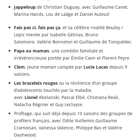
Jappeloup
de Christian Duguay, avec Guillaume Canet,
Marina Hands, Lou de Laâge et Daniel Auteuil
Fais pas ci, fais pas ça
, et sa célèbre rivalité Bouley /
Lepic menée par Isabelle Gélinas, Bruno
Salomone, Valérie Bonneton et Guillaume de Tonquédec
Papa ou maman
, une comédie familiale et
irrévérencieuse portée par Émilie Caen et Florent Peyre
Clem
, jeune maman campée par
Lucie Lucas
depuis 9
saisons.
Les bracelets rouges
ou la résilience d’un groupe
d’adolescents touchés par la maladie,
avec
Lionel
Abelanski, Pascal Elbé, Chistiana Reali,
Natacha Régnier et Guy Lecluyse.
Profilage, qui suit déjà depuis 10 saisons des groupes de
profilers français, avec Odile Vuillemin,Guillaume
Cramoisan, Vanessa Valence, Philippe Bas et Valérie
Dashwood.