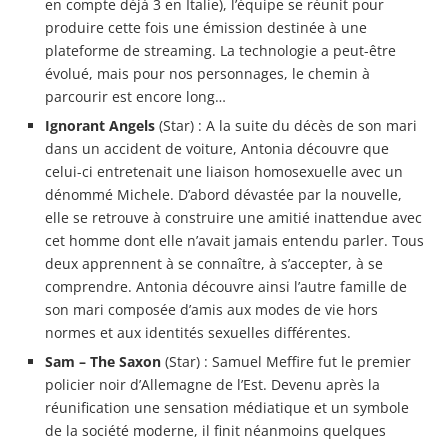
en compte déjà 3 en Italie), l’équipe se réunit pour
produire cette fois une émission destinée à une
plateforme de streaming. La technologie a peut-être
évolué, mais pour nos personnages, le chemin à
parcourir est encore long…
Ignorant Angels
(Star) : A la suite du décès de son mari
dans un accident de voiture, Antonia découvre que
celui-ci entretenait une liaison homosexuelle avec un
dénommé Michele. D’abord dévastée par la nouvelle,
elle se retrouve à construire une amitié inattendue avec
cet homme dont elle n’avait jamais entendu parler. Tous
deux apprennent à se connaître, à s’accepter, à se
comprendre. Antonia découvre ainsi l’autre famille de
son mari composée d’amis aux modes de vie hors
normes et aux identités sexuelles différentes.
Sam – The Saxon
(Star) : Samuel Meffire fut le premier
policier noir d’Allemagne de l’Est. Devenu après la
réunification une sensation médiatique et un symbole
de la société moderne, il finit néanmoins quelques