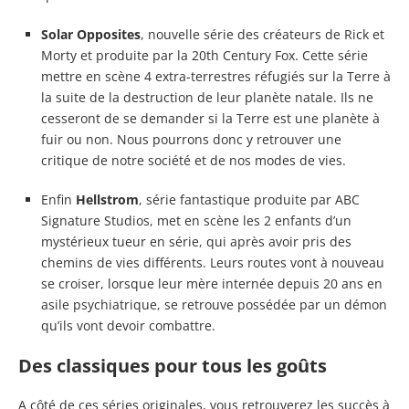
Solar Opposites
, nouvelle série des créateurs de Rick et
Morty et produite par la 20th Century Fox. Cette série
mettre en scène 4 extra-terrestres réfugiés sur la Terre à
la suite de la destruction de leur planète natale. Ils ne
cesseront de se demander si la Terre est une planète à
fuir ou non. Nous pourrons donc y retrouver une
critique de notre société et de nos modes de vies.
Enfin
Hellstrom
, série fantastique produite par ABC
Signature Studios, met en scène les 2 enfants d’un
mystérieux tueur en série, qui après avoir pris des
chemins de vies différents. Leurs routes vont à nouveau
se croiser, lorsque leur mère internée depuis 20 ans en
asile psychiatrique, se retrouve possédée par un démon
qu’ils vont devoir combattre.
Des classiques pour tous les goûts
A côté de ces séries originales, vous retrouverez les succès à