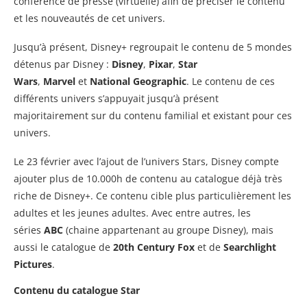
conférence de presse (virtuelle) afin de préciser le contenu
et les nouveautés de cet univers.
Jusqu’à présent, Disney+ regroupait le contenu de 5 mondes
détenus par Disney :
Disney
,
Pixar
,
Star
Wars
,
Marvel
et
National Geographic
. Le contenu de ces
différents univers s’appuyait jusqu’à présent
majoritairement sur du contenu familial et existant pour ces
univers.
Le 23 février avec l’ajout de l’univers Stars, Disney compte
ajouter plus de 10.000h de contenu au catalogue déjà très
riche de Disney+. Ce contenu cible plus particulièrement les
adultes et les jeunes adultes. Avec entre autres, les
séries
ABC
(chaine appartenant au groupe Disney), mais
aussi le catalogue de
20th Century Fox
et de
Searchlight
Pictures
.
Contenu du catalogue Star