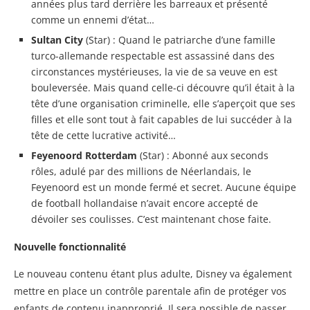
années plus tard derrière les barreaux et présenté
comme un ennemi d’état…
Sultan City
(Star) : Quand le patriarche d’une famille
turco-allemande respectable est assassiné dans des
circonstances mystérieuses, la vie de sa veuve en est
bouleversée. Mais quand celle-ci découvre qu’il était à la
tête d’une organisation criminelle, elle s’aperçoit que ses
filles et elle sont tout à fait capables de lui succéder à la
tête de cette lucrative activité…
Feyenoord Rotterdam
(Star) : Abonné aux seconds
rôles, adulé par des millions de Néerlandais, le
Feyenoord est un monde fermé et secret. Aucune équipe
de football hollandaise n’avait encore accepté de
dévoiler ses coulisses. C’est maintenant chose faite.
Nouvelle fonctionnalité
Le nouveau contenu étant plus adulte, Disney va également
mettre en place un contrôle parentale afin de protéger vos
enfants de contenu inapproprié. Il sera possible de passer