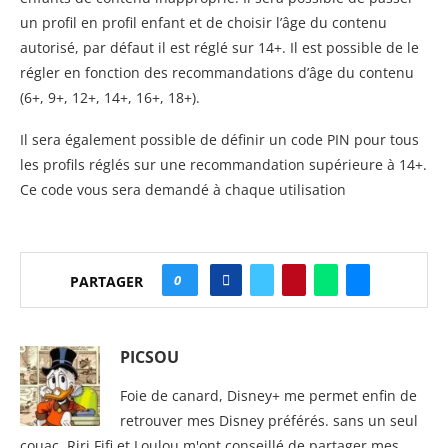
un profil en profil enfant et de choisir l’âge du contenu
autorisé, par défaut il est réglé sur 14+. Il est possible de le
régler en fonction des recommandations d’âge du contenu
(6+, 9+, 12+, 14+, 16+, 18+).
Il sera également possible de définir un code PIN pour tous
les profils réglés sur une recommandation supérieure à 14+.
Ce code vous sera demandé à chaque utilisation
0
PARTAGER
PICSOU
Foie de canard, Disney+ me permet enfin de
retrouver mes Disney préférés. sans un seul
couac. Riri Fifi et Loulou m'ont conseillé de partager mes