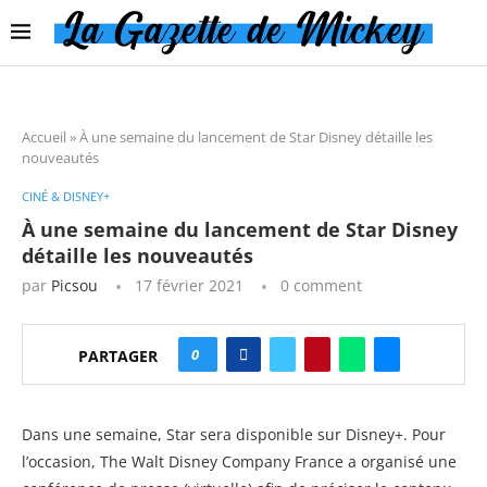
Accueil
»
À une semaine du lancement de Star Disney détaille les
nouveautés
CINÉ & DISNEY+
À une semaine du lancement de Star Disney
détaille les nouveautés
par
Picsou
17 février 2021
0 comment
0
PARTAGER
Dans une semaine, Star sera disponible sur Disney+. Pour
l’occasion, The Walt Disney Company France a organisé une