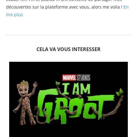
découvertes sur la plateforme avec vous, alors me voila !
En
lire plus
CELA VA VOUS INTERESSER