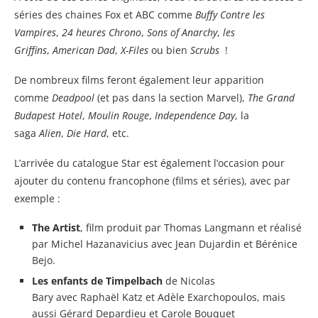
séries des chaines Fox et ABC comme
Buffy Contre les
Vampires
,
24 heures Chrono
,
Sons of Anarchy
,
les
Griffins
,
American Dad
,
X-Files
ou bien
Scrubs
!
De nombreux films feront également leur apparition
comme
Deadpool
(et pas dans la section Marvel),
The Grand
Budapest Hotel
,
Moulin Rouge
,
Independence Day
, la
saga
Alien
,
Die Hard
, etc.
L’arrivée du catalogue Star est également l’occasion pour
ajouter du contenu francophone (films et séries), avec par
exemple :
The Artist
, film produit par Thomas Langmann et réalisé
par Michel Hazanavicius avec Jean Dujardin et Bérénice
Bejo.
Les enfants de Timpelbach
de Nicolas
Bary avec Raphaël Katz et Adèle Exarchopoulos, mais
aussi Gérard Depardieu et Carole Bouquet