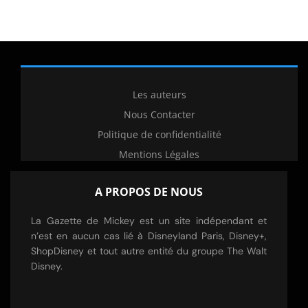
Les auteurs
Nous Contacter
Politique de confidentialité
Mentions Légales
A PROPOS DE NOUS
La Gazette de Mickey est un site indépendant et
n’est en aucun cas lié à Disneyland Paris, Disney+,
ShopDisney et tout autre entité du groupe The Walt
Disney.