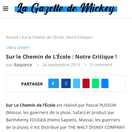
Accueil
»
Sur le Chemin de L’École : Notre Critique !
CINÉ & DISNEY+
Sur le Chemin de L’École : Notre Critique !
par
Raiponce
24 septembre 2013
0 comment
0
PARTAGER
Sur Le Chemin de l’École
est réalisé par Pascal PLISSON
(Massai, les guerriers de la pluie, Safari) et produit par
Barthélemy FOUGEA (Homo Sapiens, Massai, les guerriers
de la pluie), il est distribué par THE WALT DISNEY COMPANY