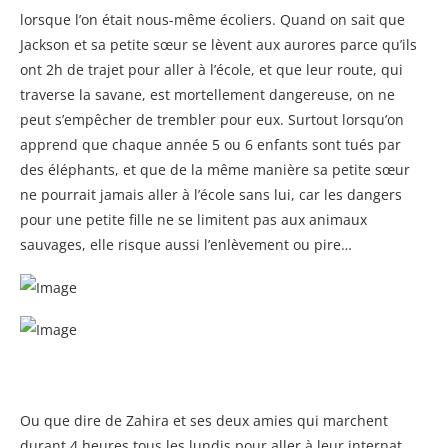
lorsque l’on était nous-même écoliers. Quand on sait que
Jackson et sa petite sœur se lèvent aux aurores parce qu’ils
ont 2h de trajet pour aller à l’école, et que leur route, qui
traverse la savane, est mortellement dangereuse, on ne
peut s’empêcher de trembler pour eux. Surtout lorsqu’on
apprend que chaque année 5 ou 6 enfants sont tués par
des éléphants, et que de la même manière sa petite sœur
ne pourrait jamais aller à l’école sans lui, car les dangers
pour une petite fille ne se limitent pas aux animaux
sauvages, elle risque aussi l’enlèvement ou pire…
Ou que dire de Zahira et ses deux amies qui marchent
durant 4 heures tous les lundis pour aller à leur internat