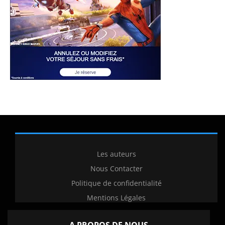
Les auteurs
Nous Contacter
Politique de confidentialité
Mentions Légales
A PROPOS DE NOUS