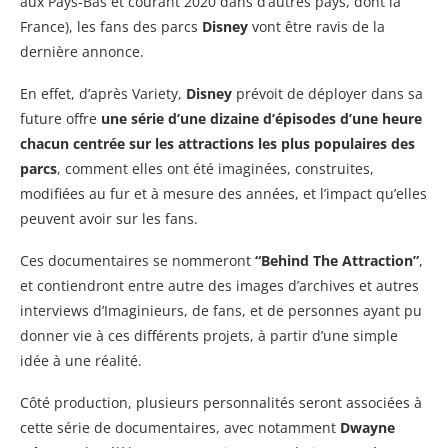
aux Pays-Bas et courant 2020 dans d’autres pays, dont la
France), les fans des parcs
Disney
vont être ravis de la
dernière annonce.
En effet, d’après Variety,
Disney
prévoit de déployer dans sa
future offre
une série d’une dizaine d’épisodes d’une heure
chacun centrée sur les attractions les plus populaires des
parcs
, comment elles ont été imaginées, construites,
modifiées au fur et à mesure des années, et l’impact qu’elles
peuvent avoir sur les fans.
Ces documentaires se nommeront
“Behind The Attraction”
,
et contiendront entre autre des images d’archives et autres
interviews d’Imaginieurs, de fans, et de personnes ayant pu
donner vie à ces différents projets, à partir d’une simple
idée à une réalité.
Côté production, plusieurs personnalités seront associées à
cette série de documentaires, avec notamment
Dwayne