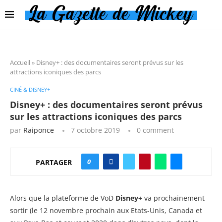
Accueil
»
Disney+ : des documentaires seront prévus sur les
attractions iconiques des parcs
CINÉ & DISNEY+
Disney+ : des documentaires seront prévus
sur les attractions iconiques des parcs
par
Raiponce
7 octobre 2019
0 comment
0
PARTAGER
Alors que la plateforme de VoD
Disney+
va prochainement
sortir (le 12 novembre prochain aux Etats-Unis, Canada et