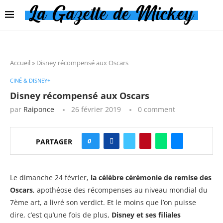
Accueil
»
Disney récompensé aux Oscars
CINÉ & DISNEY+
Disney récompensé aux Oscars
par
Raiponce
26 février 2019
0 comment
0
PARTAGER
Le dimanche 24 février,
la célèbre cérémonie de remise des
Oscars
, apothéose des récompenses au niveau mondial du
7ème art, a livré son verdict. Et le moins que l’on puisse
dire, c’est qu’une fois de plus,
Disney et ses filiales