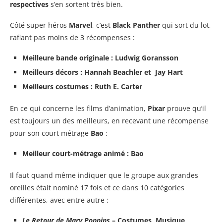
respectives
s’en sortent très bien.
Côté super héros
Marvel
, c’est
Black Panther
qui sort du lot,
raflant pas moins de 3 récompenses :
Meilleure bande originale : Ludwig Goransson
Meilleurs décors : Hannah Beachler et Jay Hart
Meilleurs costumes : Ruth E. Carter
En ce qui concerne les films d’animation,
Pixar
prouve qu’il
est toujours un des meilleurs, en recevant une récompense
pour son court métrage
Bao
:
Meilleur court-métrage animé : Bao
Il faut quand même indiquer que le groupe aux grandes
oreilles était nominé 17 fois et ce dans 10 catégories
différentes, avec entre autre :
Le Retour de Mary Poppins
– Costumes, Musique