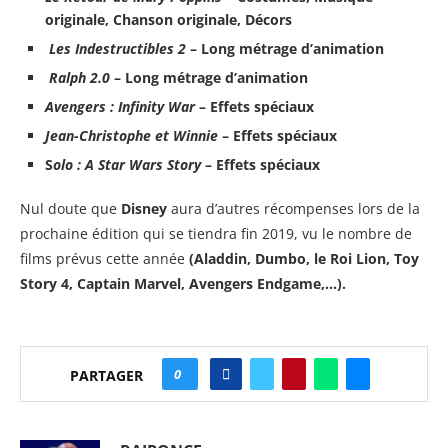
originale, Chanson originale, Décors
Les Indestructibles 2
– Long métrage d’animation
Ralph 2.0
– Long métrage d’animation
Avengers : Infinity War
– Effets spéciaux
Jean-Christophe et Winnie
– Effets spéciaux
S
olo : A Star Wars Story
– Effets spéciaux
Nul doute que
Disney
aura d’autres récompenses lors de la
prochaine édition qui se tiendra fin 2019, vu le nombre de
films prévus cette année
(Aladdin, Dumbo, le Roi Lion, Toy
Story 4, Captain Marvel, Avengers Endgame,…).
0
PARTAGER