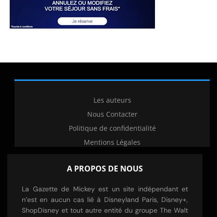
Les auteurs
Nous Contacter
Politique de confidentialité
Mentions Légales
A PROPOS DE NOUS
La Gazette de Mickey est un site indépendant et
n’est en aucun cas lié à Disneyland Paris, Disney+,
ShopDisney et tout autre entité du groupe The Walt