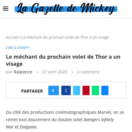
Accueil
»
Le méchant du prochain volet de Thor a un visage
CINÉ & DISNEY+
Le méchant du prochain volet de Thor a un
visage
par
Raiponce
27 avril 2020
0 comment
0
PARTAGER
Du côté des productions cinématographiques Marvel, on se
remet tout doucement du double volet
Avengers Infinity
War
et
Endgame
.