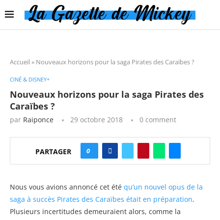
Accueil
»
Nouveaux horizons pour la saga Pirates des Caraïbes ?
CINÉ & DISNEY+
Nouveaux horizons pour la saga Pirates des
Caraïbes ?
par
Raiponce
29 octobre 2018
0 comment
0
PARTAGER
Nous vous avions annoncé cet été
qu’un nouvel opus de la
saga à succès Pirates des Caraïbes était en préparation
.
Plusieurs incertitudes demeuraient alors, comme la