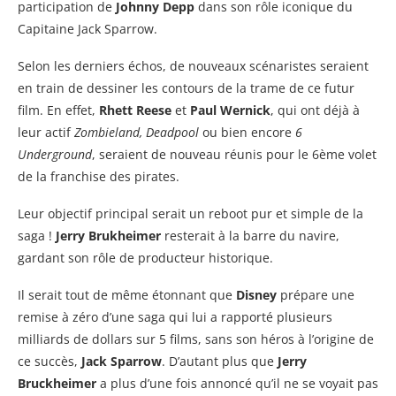
participation de
Johnny Depp
dans son rôle iconique du
Capitaine Jack Sparrow.
Selon les derniers échos, de nouveaux scénaristes seraient
en train de dessiner les contours de la trame de ce futur
film. En effet,
Rhett Reese
et
Paul Wernick
, qui ont déjà à
leur actif
Zombieland, Deadpool
ou bien encore
6
Underground
, seraient de nouveau réunis pour le 6ème volet
de la franchise des pirates.
Leur objectif principal serait un reboot pur et simple de la
saga !
Jerry Brukheimer
resterait à la barre du navire,
gardant son rôle de producteur historique.
Il serait tout de même étonnant que
Disney
prépare une
remise à zéro d’une saga qui lui a rapporté plusieurs
milliards de dollars sur 5 films, sans son héros à l’origine de
ce succès,
Jack Sparrow
. D’autant plus que
Jerry
Bruckheimer
a plus d’une fois annoncé qu’il ne se voyait pas