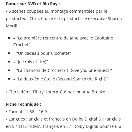
Bonus sur DVD et Blu Ray :
• 5 scènes coupées au montage commentées par le
producteur Chris Chase et la productrice exécutive Sharon
Morill :
– “La première rencontre de Jane avec le Capitaine
Crochet”
– “Un cadeau pour Clochette”
– “Je crois (I’ll try)”
– “La chanson de Crochet (I’ll Give you one Guess)”
– “La deuxième étoile (Second Star to the Right)”
• Clip vidéo : “I’ll try” interprété par Jonatha Brooke
Fiche Technique :
• Format : 1,66 – 16:9
• Langues : anglais et français en Dolby Digital 5.1 (anglais
en 5.1 DTS-HDMA, français en 5.1 Dolby Digital pour le Blu-