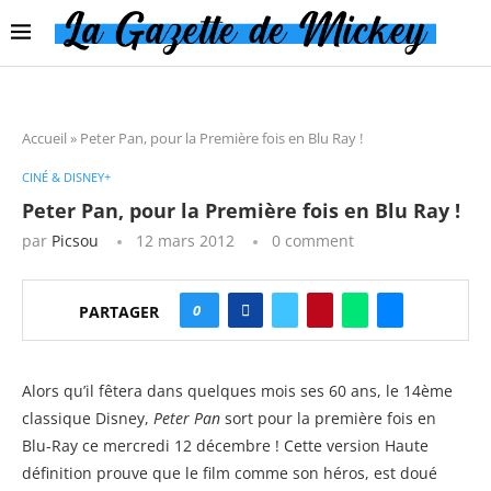
Accueil
»
Peter Pan, pour la Première fois en Blu Ray !
CINÉ & DISNEY+
Peter Pan, pour la Première fois en Blu Ray !
par
Picsou
12 mars 2012
0 comment
0
PARTAGER
Alors qu’il fêtera dans quelques mois ses 60 ans, le 14ème
classique Disney,
Peter Pan
sort pour la première fois en
Blu-Ray ce mercredi 12 décembre ! Cette version Haute
définition prouve que le film comme son héros, est doué