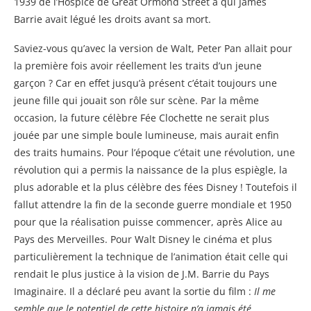
1939 de l’Hospice de Great Ormond Street à qui James
Barrie avait légué les droits avant sa mort.
Saviez-vous qu’avec la version de Walt, Peter Pan allait pour
la première fois avoir réellement les traits d’un jeune
garçon ? Car en effet jusqu’à présent c’était toujours une
jeune fille qui jouait son rôle sur scène. Par la même
occasion, la future célèbre Fée Clochette ne serait plus
jouée par une simple boule lumineuse, mais aurait enfin
des traits humains. Pour l’époque c’était une révolution, une
révolution qui a permis la naissance de la plus espiègle, la
plus adorable et la plus célèbre des fées Disney ! Toutefois il
fallut attendre la fin de la seconde guerre mondiale et 1950
pour que la réalisation puisse commencer, après Alice au
Pays des Merveilles. Pour Walt Disney le cinéma et plus
particulièrement la technique de l’animation était celle qui
rendait le plus justice à la vision de J.M. Barrie du Pays
Imaginaire. Il a déclaré peu avant la sortie du film :
Il me
semble que le potentiel de cette histoire n’a jamais été