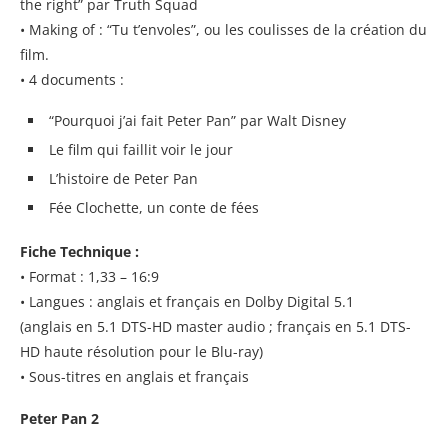
the right” par Truth Squad
• Making of : “Tu t’envoles”, ou les coulisses de la création du
film.
• 4 documents :
“Pourquoi j’ai fait Peter Pan” par Walt Disney
Le film qui faillit voir le jour
L’histoire de Peter Pan
Fée Clochette, un conte de fées
Fiche Technique :
• Format : 1,33 – 16:9
• Langues : anglais et français en Dolby Digital 5.1
(anglais en 5.1 DTS-HD master audio ; français en 5.1 DTS-
HD haute résolution pour le Blu-ray)
• Sous-titres en anglais et français
Peter Pan 2