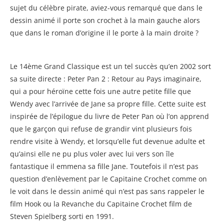
sujet du célèbre pirate, aviez-vous remarqué que dans le
dessin animé il porte son crochet à la main gauche alors
que dans le roman d’origine il le porte à la main droite ?
Le 14ème Grand Classique est un tel succès qu’en 2002 sort
sa suite directe : Peter Pan 2 : Retour au Pays imaginaire,
qui a pour héroïne cette fois une autre petite fille que
Wendy avec l’arrivée de Jane sa propre fille. Cette suite est
inspirée de l’épilogue du livre de Peter Pan où l’on apprend
que le garçon qui refuse de grandir vint plusieurs fois
rendre visite à Wendy, et lorsqu’elle fut devenue adulte et
qu’ainsi elle ne pu plus voler avec lui vers son île
fantastique il emmena sa fille Jane. Toutefois il n’est pas
question d’enlèvement par le Capitaine Crochet comme on
le voit dans le dessin animé qui n’est pas sans rappeler le
film Hook ou la Revanche du Capitaine Crochet film de
Steven Spielberg sorti en 1991.