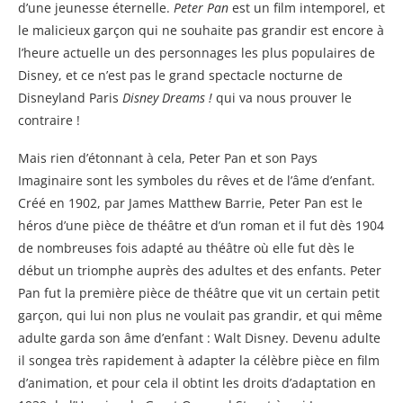
d’une jeunesse éternelle.
Peter Pan
est un film intemporel, et
le malicieux garçon qui ne souhaite pas grandir est encore à
l’heure actuelle un des personnages les plus populaires de
Disney, et ce n’est pas le grand spectacle nocturne de
Disneyland Paris
Disney Dreams !
qui va nous prouver le
contraire !
Mais rien d’étonnant à cela, Peter Pan et son Pays
Imaginaire sont les symboles du rêves et de l’âme d’enfant.
Créé en 1902, par James Matthew Barrie, Peter Pan est le
héros d’une pièce de théâtre et d’un roman et il fut dès 1904
de nombreuses fois adapté au théâtre où elle fut dès le
début un triomphe auprès des adultes et des enfants. Peter
Pan fut la première pièce de théâtre que vit un certain petit
garçon, qui lui non plus ne voulait pas grandir, et qui même
adulte garda son âme d’enfant : Walt Disney. Devenu adulte
il songea très rapidement à adapter la célèbre pièce en film
d’animation, et pour cela il obtint les droits d’adaptation en