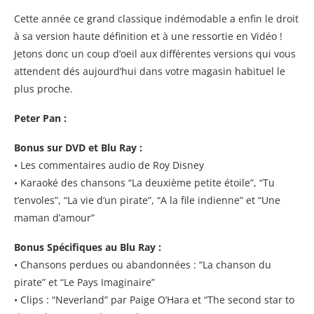
Cette année ce grand classique indémodable a enfin le droit
à sa version haute définition et à une ressortie en Vidéo !
Jetons donc un coup d’oeil aux différentes versions qui vous
attendent dés aujourd’hui dans votre magasin habituel le
plus proche.
Peter Pan :
Bonus sur DVD et Blu Ray :
• Les commentaires audio de Roy Disney
• Karaoké des chansons “La deuxième petite étoile”, “Tu
t’envoles”, “La vie d’un pirate”, “A la file indienne” et “Une
maman d’amour”
Bonus Spécifiques au Blu Ray :
• Chansons perdues ou abandonnées : “La chanson du
pirate” et “Le Pays Imaginaire”
• Clips : “Neverland” par Paige O’Hara et “The second star to