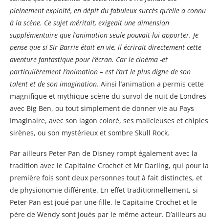
pleinement exploité, en dépit du fabuleux succès qu’elle a connu
à la scène. Ce sujet méritait, exigeait une dimension
supplémentaire que l’animation seule pouvait lui apporter. Je
pense que si Sir Barrie était en vie, il écrirait directement cette
aventure fantastique pour l’écran. Car le cinéma -et
particulièrement l’animation – est l’art le plus digne de son
talent et de son imagination.
Ainsi l’animation a permis cette
magnifique et mythique scène du survol de nuit de Londres
avec Big Ben, ou tout simplement de donner vie au Pays
Imaginaire, avec son lagon coloré, ses malicieuses et chipies
sirènes, ou son mystérieux et sombre Skull Rock.
Par ailleurs Peter Pan de Disney rompt également avec la
tradition avec le Capitaine Crochet et Mr Darling, qui pour la
première fois sont deux personnes tout à fait distinctes, et
de physionomie différente. En effet traditionnellement, si
Peter Pan est joué par une fille, le Capitaine Crochet et le
père de Wendy sont joués par le même acteur. D’ailleurs au