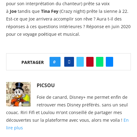
pour son interprétation du chanteur) prête sa voix
à
Joe
tandis que
Tina Fey
(Crazy night) prête la sienne à 22.
Est-ce que Joe arrivera accomplir son rêve ? Aura t-il des
réponses à ces questions intérieures ? Réponse en juin 2020
pour ce voyage poétique et musical.
0
PARTAGER
PICSOU
Foie de canard, Disney+ me permet enfin de
retrouver mes Disney préférés. sans un seul
couac. Riri Fifi et Loulou m'ont conseillé de partager mes
découvertes sur la plateforme avec vous, alors me voila !
En
lire plus