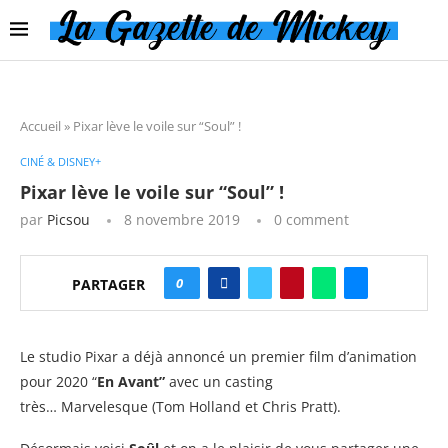
Accueil
»
Pixar lève le voile sur “Soul” !
CINÉ & DISNEY+
Pixar lève le voile sur “Soul” !
par
Picsou
8 novembre 2019
0 comment
0
PARTAGER
Le studio Pixar a déjà annoncé un premier film d’animation
pour 2020 “
En Avant”
avec un casting
très… Marvelesque (Tom Holland et Chris Pratt).