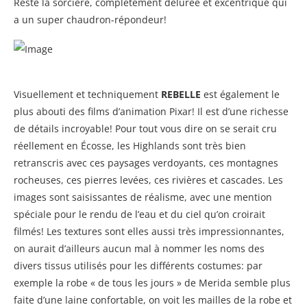
Reste la sorcière, complètement délurée et excentrique qui
a un super chaudron-répondeur!
Visuellement et techniquement
REBELLE
est également le
plus abouti des films d’animation Pixar! Il est d’une richesse
de détails incroyable! Pour tout vous dire on se serait cru
réellement en Écosse, les Highlands sont très bien
retranscris avec ces paysages verdoyants, ces montagnes
rocheuses, ces pierres levées, ces rivières et cascades. Les
images sont saisissantes de réalisme, avec une mention
spéciale pour le rendu de l’eau et du ciel qu’on croirait
filmés! Les textures sont elles aussi très impressionnantes,
on aurait d’ailleurs aucun mal à nommer les noms des
divers tissus utilisés pour les différents costumes: par
exemple la robe « de tous les jours » de Merida semble plus
faite d’une laine confortable, on voit les mailles de la robe et