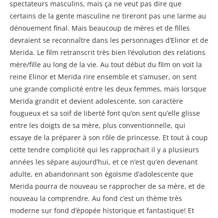
spectateurs masculins, mais ça ne veut pas dire que
certains de la gente masculine ne tireront pas une larme au
dénouement final. Mais beaucoup de mères et de filles
devraient se reconnaître dans les personnages d’Elinor et de
Merida. Le film retranscrit très bien l’évolution des relations
mère/fille au long de la vie. Au tout début du film on voit la
reine Elinor et Merida rire ensemble et s’amuser, on sent
une grande complicité entre les deux femmes, mais lorsque
Merida grandit et devient adolescente, son caractère
fougueux et sa soif de liberté font qu’on sent qu’elle glisse
entre les doigts de sa mère, plus conventionnelle, qui
essaye de la préparer à son rôle de princesse. Et tout à coup
cette tendre complicité qui les rapprochait il y a plusieurs
années les sépare aujourd’hui, et ce n’est qu’en devenant
adulte, en abandonnant son égoïsme d’adolescente que
Merida pourra de nouveau se rapprocher de sa mère, et de
nouveau la comprendre. Au fond c’est un thème très
moderne sur fond d’épopée historique et fantastique! Et