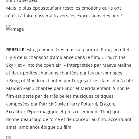
sont superbes!
Mais le plus époustouflant reste les émotions qu’ils ont
réussi à faire passer à travers les expressions des ours!
REBELLE
est également très musical pour un Pixar, en effet
il y a deux chansons d’ambiance dans le film, « Touch the
Sky » et « Into the open air » interprétées par Maeva Meline
et deux petites chansons chantées par les personnages:
« Song of Mor’du » chantée par Fergus et les clans et « Noble
Maiden Fair » chantée par Elinor et Merida enfant. Sinon le
film est porté par de très belles musiques celtiques
composées par Patrick Doyle (Harry Potter 4, Eragon,
Excalibur l’Epée magique et plus récemment Thor) qui
donne beaucoup de force et de douceur au film, accentuant
ainsi l’ambiance épique du film!