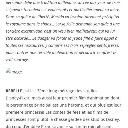
personne défie une tradition millénaire sacrée aux yeux de trois
seigneurs turbulents et exubérants et particulièrement sa mère.
Dans sa quête de liberté, Merida va involontairement précipiter
le royaume dans le chaos… Lorsqu’elle demande son aide à une
sorcière excentrique, c’est un vœu bien malheureux qui va lui
être accordé… Le danger va forcer la jeune fille à faire appel à
toutes ses ressources, y compris ses trois espiègles petits frères,
pour contrer une terrible malédiction et découvrir ce qu’est le
vrai courage.
REBELLE
est le 13ème long métrage des studios
Disney•Pixar, mais aussi leur premier film d’animation dont
le personnage principal est une héroïne, et qui plus est leur
première princesse! Les contes de fées et les films de
princesses sont plutôt la chasse gardée des studios Disney,
du coup d’emblée Pixar s’avance sur un terrain glissant,