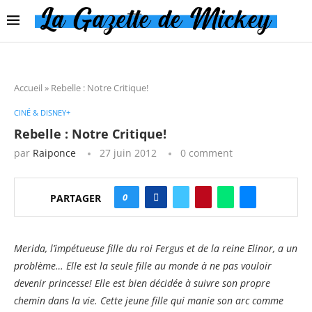
Accueil
»
Rebelle : Notre Critique!
CINÉ & DISNEY+
Rebelle : Notre Critique!
par
Raiponce
27 juin 2012
0 comment
0
PARTAGER
Merida, l’impétueuse fille du roi Fergus et de la reine Elinor, a un
problème… Elle est la seule fille au monde à ne pas vouloir
devenir princesse! Elle est bien décidée à suivre son propre
chemin dans la vie. Cette jeune fille qui manie son arc comme