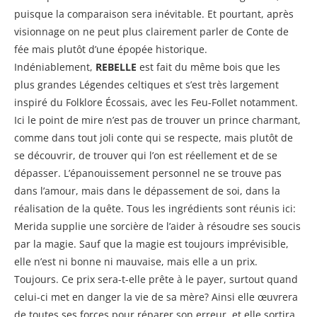
puisque la comparaison sera inévitable. Et pourtant, après
visionnage on ne peut plus clairement parler de Conte de
fée mais plutôt d’une épopée historique.
Indéniablement,
REBELLE
est fait du même bois que les
plus grandes Légendes celtiques et s’est très largement
inspiré du Folklore Écossais, avec les Feu-Follet notamment.
Ici le point de mire n’est pas de trouver un prince charmant,
comme dans tout joli conte qui se respecte, mais plutôt de
se découvrir, de trouver qui l’on est réellement et de se
dépasser. L’épanouissement personnel ne se trouve pas
dans l’amour, mais dans le dépassement de soi, dans la
réalisation de la quête. Tous les ingrédients sont réunis ici:
Merida supplie une sorcière de l’aider à résoudre ses soucis
par la magie. Sauf que la magie est toujours imprévisible,
elle n’est ni bonne ni mauvaise, mais elle a un prix.
Toujours. Ce prix sera-t-elle prête à le payer, surtout quand
celui-ci met en danger la vie de sa mère? Ainsi elle œuvrera
de toutes ses forces pour réparer son erreur, et elle sortira