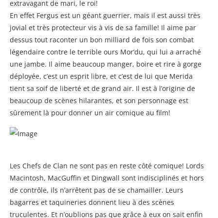
extravagant de mari, le roi!
En effet Fergus est un géant guerrier, mais il est aussi très
jovial et très protecteur vis à vis de sa famille! Il aime par
dessus tout raconter un bon milliard de fois son combat
légendaire contre le terrible ours Mor’du, qui lui a arraché
une jambe. Il aime beaucoup manger, boire et rire à gorge
déployée, c’est un esprit libre, et c’est de lui que Merida
tient sa soif de liberté et de grand air. Il est à l’origine de
beaucoup de scènes hilarantes, et son personnage est
sûrement là pour donner un air comique au film!
Les Chefs de Clan ne sont pas en reste côté comique! Lords
Macintosh, MacGuffin et Dingwall sont indisciplinés et hors
de contrôle, ils n’arrêtent pas de se chamailler. Leurs
bagarres et taquineries donnent lieu à des scènes
truculentes. Et n’oublions pas que grâce à eux on sait enfin