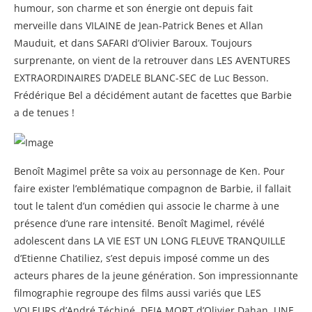
humour, son charme et son énergie ont depuis fait
merveille dans VILAINE de Jean-Patrick Benes et Allan
Mauduit, et dans SAFARI d’Olivier Baroux. Toujours
surprenante, on vient de la retrouver dans LES AVENTURES
EXTRAORDINAIRES D’ADELE BLANC-SEC de Luc Besson.
Frédérique Bel a décidément autant de facettes que Barbie
a de tenues !
Benoît Magimel prête sa voix au personnage de Ken. Pour
faire exister l’emblématique compagnon de Barbie, il fallait
tout le talent d’un comédien qui associe le charme à une
présence d’une rare intensité. Benoît Magimel, révélé
adolescent dans LA VIE EST UN LONG FLEUVE TRANQUILLE
d’Etienne Chatiliez, s’est depuis imposé comme un des
acteurs phares de la jeune génération. Son impressionnante
filmographie regroupe des films aussi variés que LES
VOLEURS d’André Téchiné, DEJA MORT d’Olivier Dahan, UNE