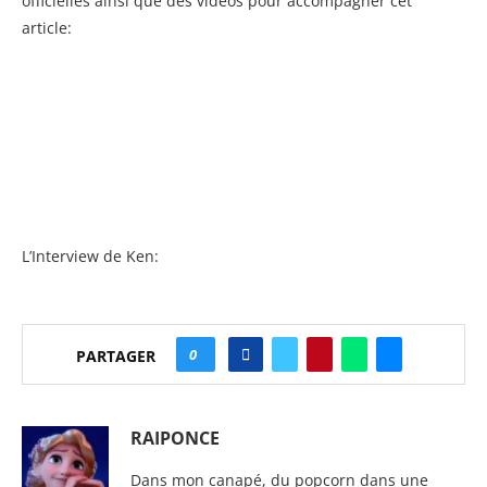
officielles ainsi que des vidéos pour accompagner cet
article:
L’Interview de Ken:
0
PARTAGER
RAIPONCE
Dans mon canapé, du popcorn dans une