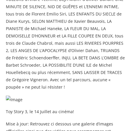
MINUTE DE SILENCE, NID DE GUÊPES et L’ENNEMI INTIME,
tous trois de Florent Emilio Siri, LES ENFANTS DU SIECLE de
Diane Kurys, SELON MATTHIEU de Xavier Beauvois, LA
PIANISTE de Michael Haneke, LA FLEUR DU MAL, LA
DEMOISELLE D’HONNEUR et LA FILLE COUPEE EN DEUX, tous
trois de Claude Chabrol, mais aussi LES RIVIERES POURPRES
2, LES ANGES DE L’APOCALYPSE d’Olivier Dahan, TRUANDS
de Frédéric Schoendoerffer, INJU, LA BETE DANS L’OMBRE de
Barbet Schroeder, LA POSSIBILITE D’UNE ILE de Michel
Houellebecq ou plus récemment, SANS LAISSER DE TRACES
de Grégoire Vigneron. Avec un tel parcours, aucune «
poupée » ne peut lui résister !
Toy Story 3, le 14 Juillet au cinéma!
Mise à jour: Retrouvez ci dessous une galerie d’images