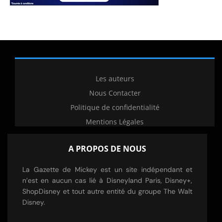
Les auteurs
Nous Contacter
Politique de confidentialité
Mentions Légales
A PROPOS DE NOUS
La Gazette de Mickey est un site indépendant et
n’est en aucun cas lié à Disneyland Paris, Disney+,
ShopDisney et tout autre entité du groupe The Walt
Disney.