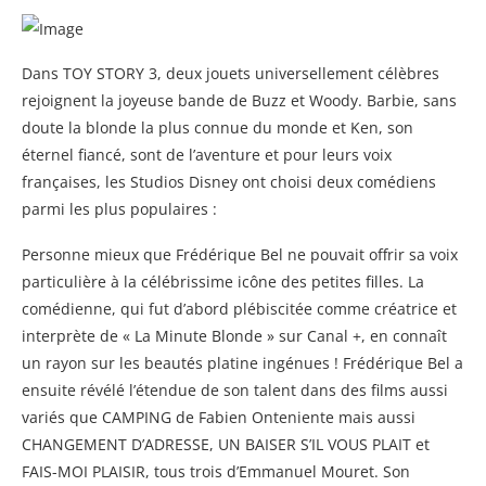
Dans TOY STORY 3, deux jouets universellement célèbres
rejoignent la joyeuse bande de Buzz et Woody. Barbie, sans
doute la blonde la plus connue du monde et Ken, son
éternel fiancé, sont de l’aventure et pour leurs voix
françaises, les Studios Disney ont choisi deux comédiens
parmi les plus populaires :
Personne mieux que Frédérique Bel ne pouvait offrir sa voix
particulière à la célébrissime icône des petites filles. La
comédienne, qui fut d’abord plébiscitée comme créatrice et
interprète de « La Minute Blonde » sur Canal +, en connaît
un rayon sur les beautés platine ingénues ! Frédérique Bel a
ensuite révélé l’étendue de son talent dans des films aussi
variés que CAMPING de Fabien Onteniente mais aussi
CHANGEMENT D’ADRESSE, UN BAISER S’IL VOUS PLAIT et
FAIS-MOI PLAISIR, tous trois d’Emmanuel Mouret. Son