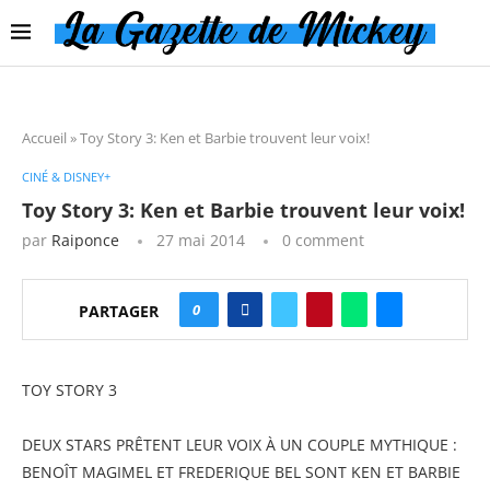
Accueil
»
Toy Story 3: Ken et Barbie trouvent leur voix!
CINÉ & DISNEY+
Toy Story 3: Ken et Barbie trouvent leur voix!
par
Raiponce
27 mai 2014
0 comment
0
PARTAGER
TOY STORY 3
DEUX STARS PRÊTENT LEUR VOIX À UN COUPLE MYTHIQUE :
BENOÎT MAGIMEL ET FREDERIQUE BEL SONT KEN ET BARBIE