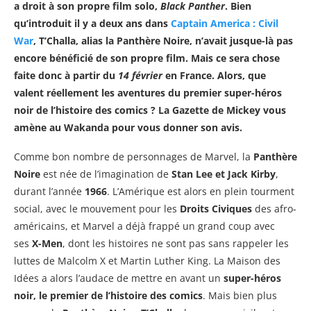
a droit à son propre film solo,
Black Panther
. Bien
qu’introduit il y a deux ans dans
Captain America : Civil
War
, T’Challa, alias la Panthère Noire, n’avait jusque-là pas
encore bénéficié de son propre film. Mais ce sera chose
faite donc à partir du
14 février
en France. Alors, que
valent réellement les aventures du premier super-héros
noir de l’histoire des comics ? La Gazette de Mickey vous
amène au Wakanda pour vous donner son avis.
Comme bon nombre de personnages de Marvel, la
Panthère
Noire
est née de l’imagination de
Stan Lee et Jack Kirby
,
durant l’année
1966
. L’Amérique est alors en plein tourment
social, avec le mouvement pour les
Droits Civiques
des afro-
américains, et Marvel a déjà frappé un grand coup avec
ses
X-Men
, dont les histoires ne sont pas sans rappeler les
luttes de Malcolm X et Martin Luther King. La Maison des
Idées a alors l’audace de mettre en avant un
super-héros
noir, le premier de l’histoire des comics
. Mais bien plus