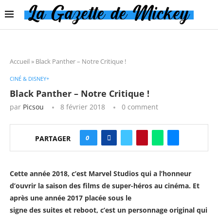
Accueil
»
Black Panther – Notre Critique !
CINÉ & DISNEY+
Black Panther – Notre Critique !
par
Picsou
8 février 2018
0 comment
0
PARTAGER
Cette année 2018, c’est Marvel Studios qui a l’honneur
d’ouvrir la saison des films de super-héros au cinéma. Et
après une année 2017 placée sous le
signe des suites et reboot, c’est un personnage original qui