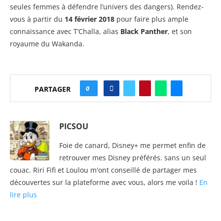
seules femmes à défendre l’univers des dangers). Rendez-
vous à partir du
14 février 2018
pour faire plus ample
connaissance avec T’Challa, alias
Black Panther
, et son
royaume du Wakanda.
0
PARTAGER
PICSOU
Foie de canard, Disney+ me permet enfin de
retrouver mes Disney préférés. sans un seul
couac. Riri Fifi et Loulou m'ont conseillé de partager mes
découvertes sur la plateforme avec vous, alors me voila !
En
lire plus