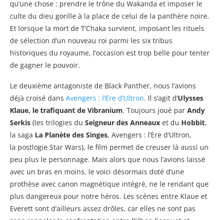
qu’une chose : prendre le trône du Wakanda et imposer le
culte du dieu gorille à la place de celui de la panthère noire.
Et lorsque la mort de T’Chaka survient, imposant les rituels
de sélection d’un nouveau roi parmi les six tribus
historiques du royaume, l’occasion est trop belle pour tenter
de gagner le pouvoir.
Le deuxième antagoniste de Black Panther, nous l’avions
déjà croisé dans
Avengers : l’Ere d’Ultron
. Il s’agit d’
Ulysses
Klaue, le trafiquant de Vibranium
. Toujours joué par
Andy
Serkis
(les trilogies du
Seigneur des Anneaux
et du
Hobbit
,
la saga
La Planète des Singes
, Avengers : l’Ere d’Ultron,
la postlogie Star Wars), le film permet de creuser là aussi un
peu plus le personnage. Mais alors que nous l’avions laissé
avec un bras en moins, le voici désormais doté d’une
prothèse avec canon magnétique intégré, ne le rendant que
plus dangereux pour notre héros. Les scènes entre Klaue et
Everett sont d’ailleurs assez drôles, car elles ne sont pas