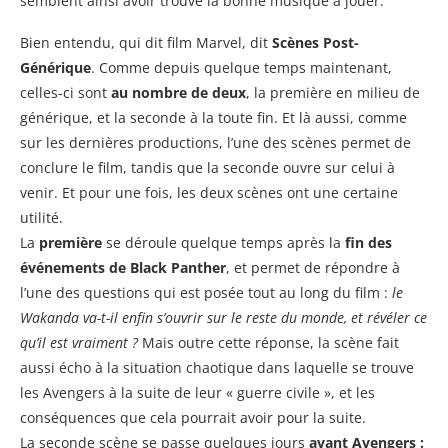
semblent ainsi avoir trouvé la bonne musique à jouer.
Bien entendu, qui dit film Marvel, dit
Scènes Post-
Générique
. Comme depuis quelque temps maintenant,
celles-ci sont
au nombre de deux
, la première en milieu de
générique, et la seconde à la toute fin. Et là aussi, comme
sur les dernières productions, l’une des scènes permet de
conclure le film, tandis que la seconde ouvre sur celui à
venir. Et pour une fois, les deux scènes ont une certaine
utilité.
La
première
se déroule quelque temps après la
fin des
événements de Black Panther
, et permet de répondre à
l’une des questions qui est posée tout au long du film :
le
Wakanda va-t-il enfin s’ouvrir sur le reste du monde, et révéler ce
qu’il est vraiment ?
Mais outre cette réponse, la scène fait
aussi écho à la situation chaotique dans laquelle se trouve
les Avengers à la suite de leur « guerre civile », et les
conséquences que cela pourrait avoir pour la suite.
La seconde scène se passe quelques jours
avant Avengers :