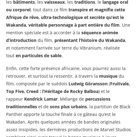
les
bâtiments
, les
vaisseaux
, les
traditions
, le
langage oral
ou corporel
, tout dans ce film
transpire et magnifie cette
Afrique de rêve, ultra-technologique et secrète qu’est le
Wakanda, véritable personnage à part entière du film
. Une
mention spéciale est à accorder à la
séquence animée
d’introduction
du film,
présentant l’histoire du Wakanda
,
et notamment l’arrivée sur terre du Vibranium, réalisée
tout
en particules de sable
.
Enfin, cette forte présence africaine, vous pourrez aussi la
retrouver, et surtout la ressentir, à travers la
musique
du
film, composée par le suédois
Ludwig Göransson
(
Fruitvale,
Top Five, Creed : l’Héritage de Rocky Balboa
) et le
rappeur
Kendrick Lamar
. Mélange de
percussions
traditionnelles
et de
sons plus urbains
, la partition de Black
Panther apporte la touche finale à ce gâteau qu’est le
Wakadan. Après quelques années de bandes originales
assez insipides, les dernières productions de Marvel Studios