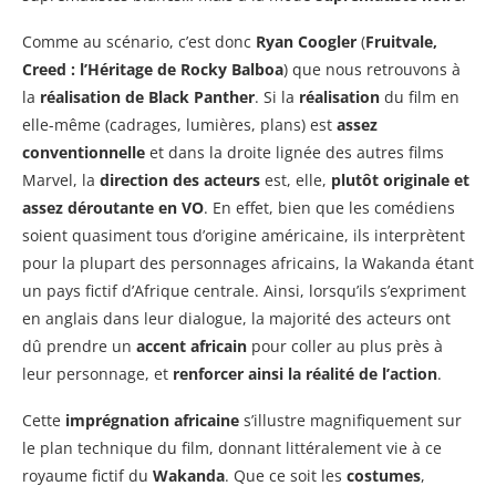
Comme au scénario, c’est donc
Ryan Coogler
(
Fruitvale,
Creed : l’Héritage de Rocky Balboa
) que nous retrouvons à
la
réalisation de Black Panther
. Si la
réalisation
du film en
elle-même (cadrages, lumières, plans) est
assez
conventionnelle
et dans la droite lignée des autres films
Marvel, la
direction des acteurs
est, elle,
plutôt originale et
assez déroutante en VO
. En effet, bien que les comédiens
soient quasiment tous d’origine américaine, ils interprètent
pour la plupart des personnages africains, la Wakanda étant
un pays fictif d’Afrique centrale. Ainsi, lorsqu’ils s’expriment
en anglais dans leur dialogue, la majorité des acteurs ont
dû prendre un
accent africain
pour coller au plus près à
leur personnage, et
renforcer ainsi la réalité de l’action
.
Cette
imprégnation africaine
s’illustre magnifiquement sur
le plan technique du film, donnant littéralement vie à ce
royaume fictif du
Wakanda
. Que ce soit les
costumes
,